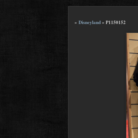
»
Disneyland
»
P1150152