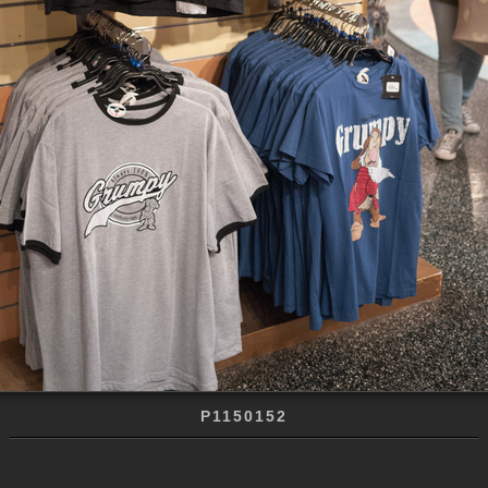
P1150152