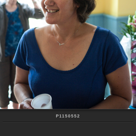
P1150552