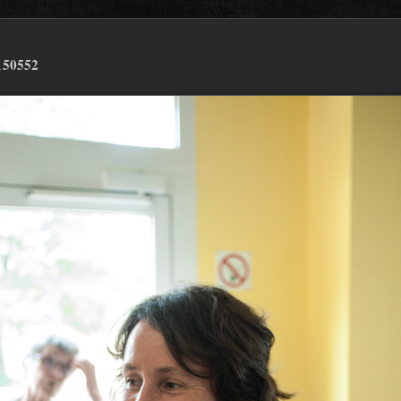
150552